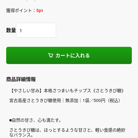
獲得ポイント：
5
pt
数量
カートに入れる
商品詳細情報
【やさしい甘み】本格さつまいもチップス《さとうきび糖》
宮古島産さとうきび糖使用｜無添加｜1袋／500円（税込）
■自然の甘さ、心も満たす。
さとうきび糖は、ほっとするような甘さと、軽い食感の絶妙
なバランス。